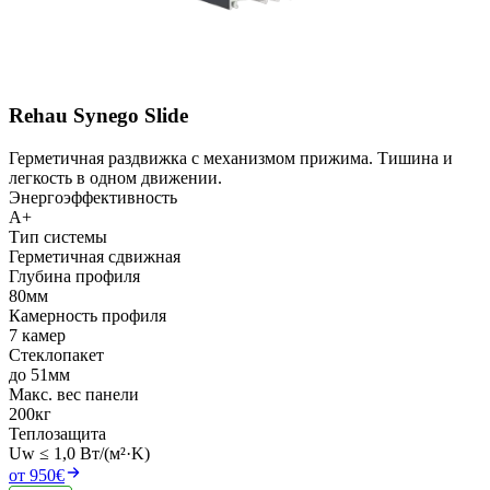
Rehau Synego Slide
Герметичная раздвижка с механизмом прижима. Тишина и
легкость в одном движении.
Энергоэффективность
A+
Тип системы
Герметичная сдвижная
Глубина профиля
80мм
Камерность профиля
7 камер
Стеклопакет
до 51мм
Макс. вес панели
200кг
Теплозащита
Uw ≤ 1,0 Вт/(м²·K)
от 950€