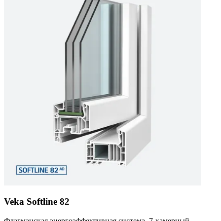
Veka Softline 82
Флагманская энергоэффективная система. 7-камерный