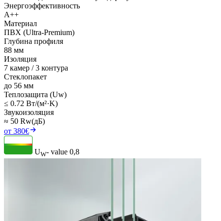
Энергоэффективность
A++
Материал
ПВХ (Ultra-Premium)
Глубина профиля
88 мм
Изоляция
7 камер / 3 контура
Стеклопакет
до 56 мм
Теплозащита (Uw)
≤ 0.72 Вт/(м²·K)
Звукоизоляция
≈ 50 Rw(дБ)
от 380€
U
- value
0,8
W