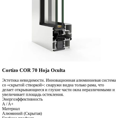
Cortizo COR 70 Hoja Oculta
Эстетика невидимости. Инновационная алюминиевая система
со «скрытой створкой»: снаружи видна только рама, что
делает открывающиеся и глухие части окна неразличимыми и
увеличивает площадь остекления.
Энергоэффективность
A / A+
Материал
Алюминий (Скрытая)