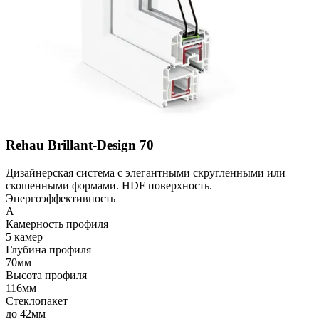
Rehau Brillant-Design 70
Дизайнерская система с элегантными скругленными или
скошенными формами. HDF поверхность.
Энергоэффективность
A
Камерность профиля
5 камер
Глубина профиля
70мм
Высота профиля
116мм
Стеклопакет
до 42мм