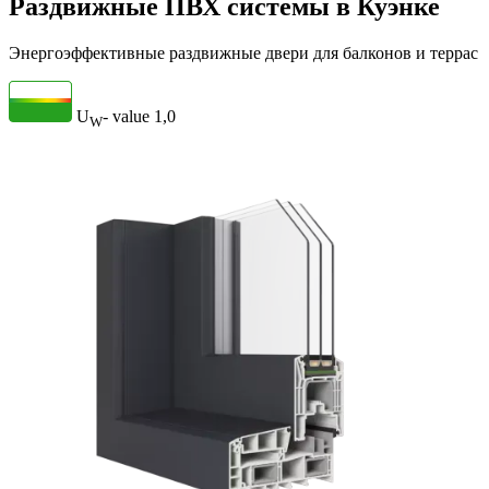
Раздвижные ПВХ системы в Куэнке
Энергоэффективные раздвижные двери для балконов и террас
U
- value
1,0
W