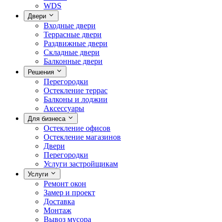
WDS
Двери
Входные двери
Террасные двери
Раздвижные двери
Складные двери
Балконные двери
Решения
Перегородки
Остекление террас
Балконы и лоджии
Аксессуары
Для бизнеса
Остекление офисов
Остекление магазинов
Двери
Перегородки
Услуги застройщикам
Услуги
Ремонт окон
Замер и проект
Доставка
Монтаж
Вывоз мусора