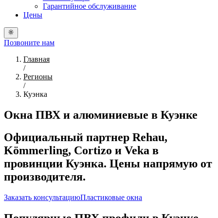
Гарантийное обслуживание
Цены
Позвоните нам
Главная
/
Регионы
/
Куэнка
Окна ПВХ и алюминиевые в Куэнке
Официальный партнер Rehau,
Kömmerling, Cortizo и Veka в
провинции Куэнка. Цены напрямую от
производителя.
Заказать консультацию
Пластиковые окна