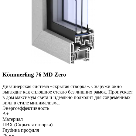
Kömmerling 76 MD Zero
Дизайнерская система «скрытая створка». Снаружи окно
выглядит как сплошное стекло без лишних рамок. Пропускает
в дом максимум света и идеально подходит для современных
вилл в стиле минимализма.
Энергоэффективность
A+
Материал
ПВХ (Скрытая створка)
Глубина профиля
76 мм