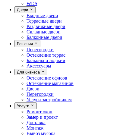
WDS
Двери
Входные двери
Террасные двери
Раздвижные двери
Складные двери
Балконные двери
Решения
Перегородки
Остекление террас
Балконы и лоджии
Аксессуары
Для бизнеса
Остекление офисов
Остекление магазинов
Двери
Перегородки
Услуги застройщикам
Услуги
Ремонт окон
Замер и проект
Доставка
Монтаж
Вывоз мусора