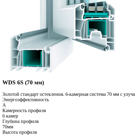
WDS 6S (70 мм)
Золотой стандарт остекления. 6-камерная система 70 мм с ул
Энергоэффективность
A
Камерность профиля
6 камер
Глубина профиля
70мм
Высота профиля