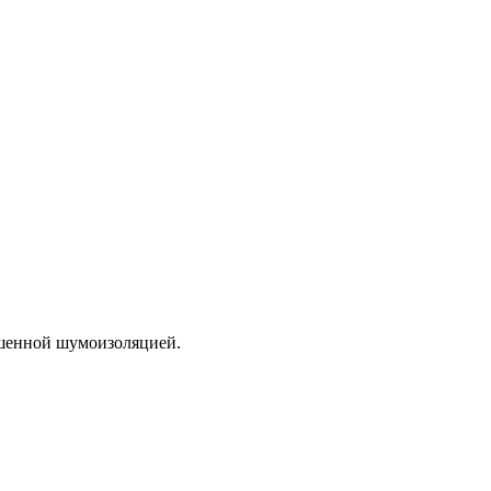
учшенной шумоизоляцией.