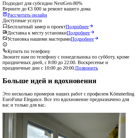
Подходит для субсидии NextGen
-80%
Верните до €3 000 за ремонт вашего дома
Рассчитать онлайн
Доступные услуги
Бесплатный замер и проект
Подробнее
Доставка к месту установки
Подробнее
Установка нашими мастерами
Подробнее
Купить по телефону
Звоните нам по телефону с понедельника по субботу, кроме
праздничных дней, с 8:00 до 22:00. Воскресенье и
праздничные дни с 10:00 до 20:00.
Позвонить
Больше идей и вдохновения
Это несколько примеров наших работ с профилем Kömmerling
EuroFutur Elegance. Все это вдохновение предназначено для
вас и только для вас.