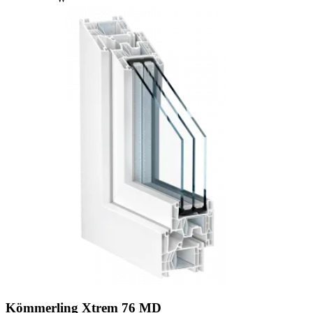
Kömmerling Xtrem 76 MD