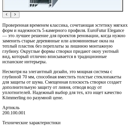
Проверенная временем классика, сочетающая эстетику мягких
форм и надежность 5-камерного профиля. EuroFutur Elegance
— это лучшее решение для проектов реновации, когда нужно
заменить старые деревянные или алюминиевые окна на
теплый пластик без переплаты за лишнюю монтажную
глубину. Округлые формы створки придают окну уютный
вид, который отлично вписывается в традиционные
испанские интерьеры.
Несмотря на элегантный дизайн, это мощная система с
глубиной 70 мм, способная вместить толстые стеклопакеты
для защиты от шума. Смещенная плоскость створки создает
дополнительную защиту от ливня, отводя воду от
уплотнителей. Надежный выбор для тех, кто ищет качество
Kömmerling по разумной цене.
Артикль
200.100.001
Технические характеристики