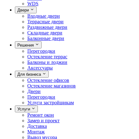
WDS
Двери
Входные двери
Террасные двери
Раздвижные двери
Складные двери
Балконные двери
Решения
Перегородки
Остекление террас
Балконы и лоджии
Аксессуары
Для бизнеса
Остекление офисов
Остекление магазинов
Двери
Перегородки
Услуги застройщикам
Услуги
Ремонт окон
Замер и проект
Доставка
Монтаж
Вывоз мусора