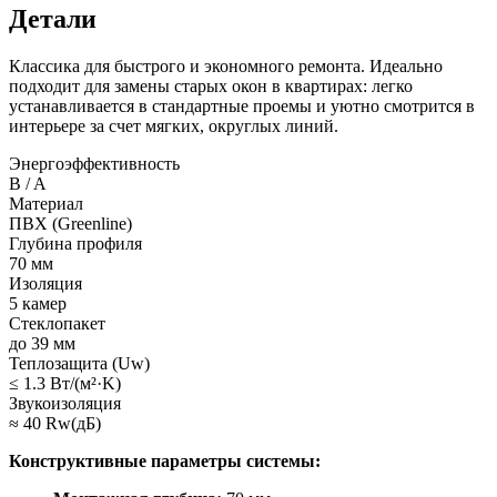
Детали
Классика для быстрого и экономного ремонта. Идеально
подходит для замены старых окон в квартирах: легко
устанавливается в стандартные проемы и уютно смотрится в
интерьере за счет мягких, округлых линий.
Энергоэффективность
B / A
Материал
ПВХ (Greenline)
Глубина профиля
70 мм
Изоляция
5 камер
Стеклопакет
до 39 мм
Теплозащита (Uw)
≤ 1.3 Вт/(м²·K)
Звукоизоляция
≈ 40 Rw(дБ)
Конструктивные параметры системы: