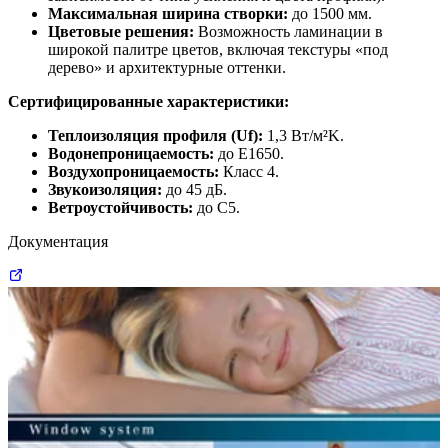
Максимальная ширина створки:
до 1500 мм.
Цветовые решения:
Возможность ламинации в
широкой палитре цветов, включая текстуры «под
дерево» и архитектурные оттенки.
Сертифицированные характеристики:
Теплоизоляция профиля (Uf):
1,3 Вт/м²K.
Водонепроницаемость:
до E1650.
Воздухопроницаемость:
Класс 4.
Звукоизоляция:
до 45 дБ.
Ветроустойчивость:
до C5.
Документация