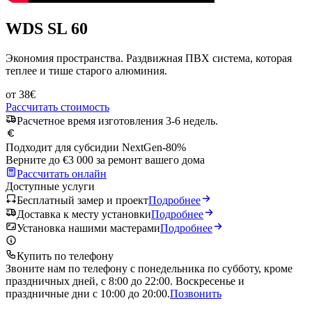
WDS SL 60
Экономия пространства. Раздвижная ПВХ система, которая
теплее и тише старого алюминия.
от
38
€
Рассчитать стоимость
Расчетное время изготовления 3-6 недель.
Подходит для субсидии NextGen
-80%
Верните до €3 000 за ремонт вашего дома
Рассчитать онлайн
Доступные услуги
Бесплатный замер и проект
Подробнее
Доставка к месту установки
Подробнее
Установка нашими мастерами
Подробнее
Купить по телефону
Звоните нам по телефону с понедельника по субботу, кроме
праздничных дней, с 8:00 до 22:00. Воскресенье и
праздничные дни с 10:00 до 20:00.
Позвонить