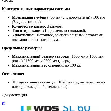
≈30 дБ
Конструктивные параметры системы:
Монтажная глубина:
60 мм (2-х дорожечная) / 106 мм
(3-х дорожечная).
Количество камер:
3 камеры.
Тип открывания:
Параллельно-сдвижной.
Уплотнение:
Щеточное, со специальными вставками
для защиты от пыли и шума.
Предельные размеры:
Максимальный размер створки:
1500 мм х 1500 мм
(окно) / 1600 мм х 2300 мм (дверь).
Максимальный вес створки:
до 100 кг.
Остекление:
Толщина заполнения:
до 18-20 мм (одинарное стекло
или однокамерный стеклопакет).
Документация