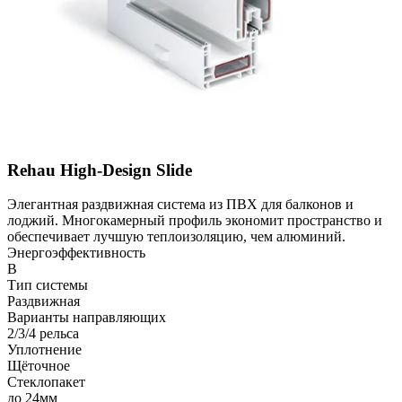
Rehau High-Design Slide
Элегантная раздвижная система из ПВХ для балконов и
лоджий. Многокамерный профиль экономит пространство и
обеспечивает лучшую теплоизоляцию, чем алюминий.
Энергоэффективность
B
Тип системы
Раздвижная
Варианты направляющих
2/3/4 рельса
Уплотнение
Щёточное
Стеклопакет
до 24мм