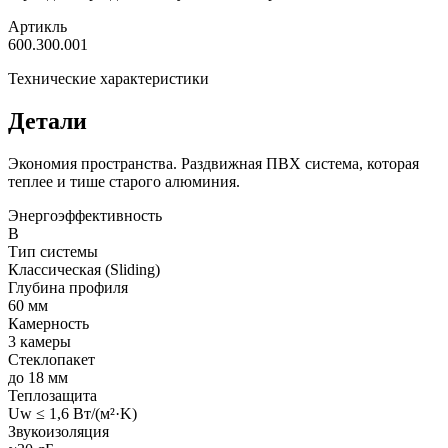
Артикль
600.300.001
Технические характеристики
Детали
Экономия пространства. Раздвижная ПВХ система, которая
теплее и тише старого алюминия.
Энергоэффективность
B
Тип системы
Классическая (Sliding)
Глубина профиля
60 мм
Камерность
3 камеры
Стеклопакет
до 18 мм
Теплозащита
Uw ≤ 1,6 Вт/(м²·K)
Звукоизоляция