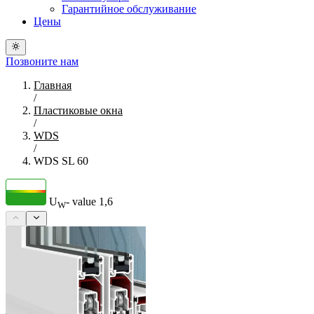
Гарантийное обслуживание
Цены
Позвоните нам
Главная
/
Пластиковые окна
/
WDS
/
WDS SL 60
U
- value
1,6
W