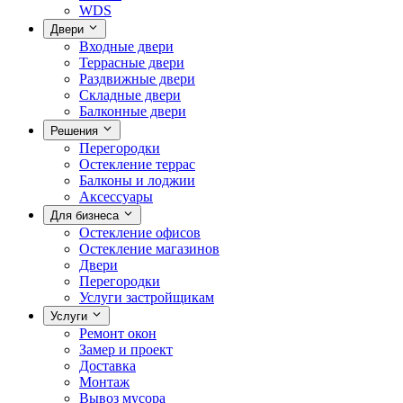
WDS
Двери
Входные двери
Террасные двери
Раздвижные двери
Складные двери
Балконные двери
Решения
Перегородки
Остекление террас
Балконы и лоджии
Аксессуары
Для бизнеса
Остекление офисов
Остекление магазинов
Двери
Перегородки
Услуги застройщикам
Услуги
Ремонт окон
Замер и проект
Доставка
Монтаж
Вывоз мусора