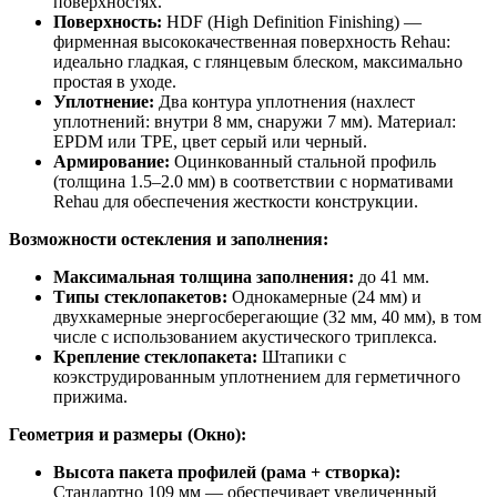
поверхностях.
Поверхность:
HDF (High Definition Finishing) —
фирменная высококачественная поверхность Rehau:
идеально гладкая, с глянцевым блеском, максимально
простая в уходе.
Уплотнение:
Два контура уплотнения (нахлест
уплотнений: внутри 8 мм, снаружи 7 мм). Материал:
EPDM или TPE, цвет серый или черный.
Армирование:
Оцинкованный стальной профиль
(толщина 1.5–2.0 мм) в соответствии с нормативами
Rehau для обеспечения жесткости конструкции.
Возможности остекления и заполнения:
Максимальная толщина заполнения:
до 41 мм.
Типы стеклопакетов:
Однокамерные (24 мм) и
двухкамерные энергосберегающие (32 мм, 40 мм), в том
числе с использованием акустического триплекса.
Крепление стеклопакета:
Штапики с
коэкструдированным уплотнением для герметичного
прижима.
Геометрия и размеры (Окно):
Высота пакета профилей (рама + створка):
Стандартно 109 мм — обеспечивает увеличенный