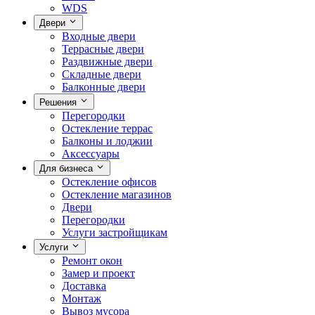
WDS
Двери
Входные двери
Террасные двери
Раздвижные двери
Складные двери
Балконные двери
Решения
Перегородки
Остекление террас
Балконы и лоджии
Аксессуары
Для бизнеса
Остекление офисов
Остекление магазинов
Двери
Перегородки
Услуги застройщикам
Услуги
Ремонт окон
Замер и проект
Доставка
Монтаж
Вывоз мусора