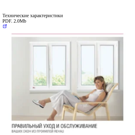
Технические характеристики
PDF. 2.0Mb