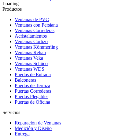
Loading
Productos
Ventanas de PVC
Ventanas con Persiana
Ventanas Correderas
Acristalamientos
Ventanas Cortizo
Ventanas Kömmerling
Ventanas Rehau
Ventanas Veka
Ventanas Schüco
Ventanas WDS
Puertas de Entrada
Balconeras
Puertas de Terraza
Puertas Correderas
Puertas Plegables
Puertas de Oficina
Servicios
Reparación de Ventanas
Medición y Diseño
Entrega