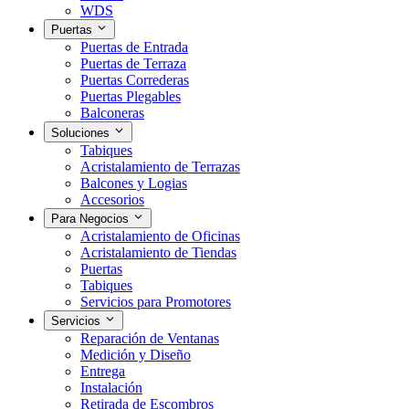
WDS
Puertas
Puertas de Entrada
Puertas de Terraza
Puertas Correderas
Puertas Plegables
Balconeras
Soluciones
Tabiques
Acristalamiento de Terrazas
Balcones y Logias
Accesorios
Para Negocios
Acristalamiento de Oficinas
Acristalamiento de Tiendas
Puertas
Tabiques
Servicios para Promotores
Servicios
Reparación de Ventanas
Medición y Diseño
Entrega
Instalación
Retirada de Escombros