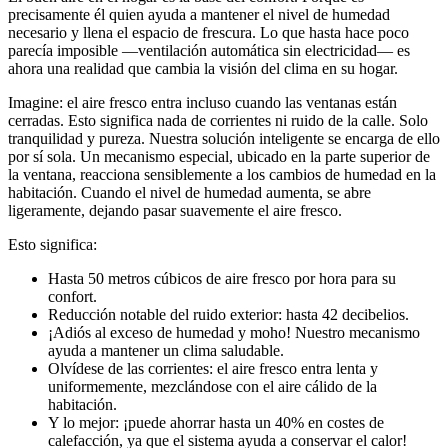
precisamente él quien ayuda a mantener el nivel de humedad
necesario y llena el espacio de frescura. Lo que hasta hace poco
parecía imposible —ventilación automática sin electricidad— es
ahora una realidad que cambia la visión del clima en su hogar.
Imagine: el aire fresco entra incluso cuando las ventanas están
cerradas. Esto significa nada de corrientes ni ruido de la calle. Solo
tranquilidad y pureza. Nuestra solución inteligente se encarga de ello
por sí sola. Un mecanismo especial, ubicado en la parte superior de
la ventana, reacciona sensiblemente a los cambios de humedad en la
habitación. Cuando el nivel de humedad aumenta, se abre
ligeramente, dejando pasar suavemente el aire fresco.
Esto significa:
Hasta 50 metros cúbicos de aire fresco por hora para su
confort.
Reducción notable del ruido exterior: hasta 42 decibelios.
¡Adiós al exceso de humedad y moho! Nuestro mecanismo
ayuda a mantener un clima saludable.
Olvídese de las corrientes: el aire fresco entra lenta y
uniformemente, mezclándose con el aire cálido de la
habitación.
Y lo mejor: ¡puede ahorrar hasta un 40% en costes de
calefacción, ya que el sistema ayuda a conservar el calor!