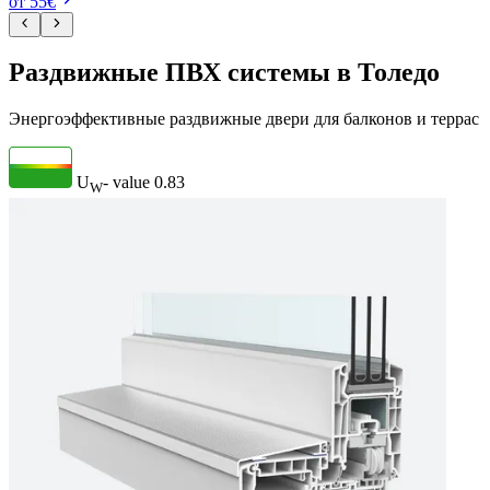
от 55€
Раздвижные ПВХ системы в Толедо
Энергоэффективные раздвижные двери для балконов и террас
U
- value
0.83
W