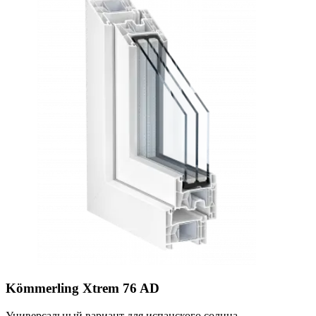
Kömmerling Xtrem 76 AD
Универсальный вариант для испанского солнца.