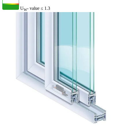
U
- value
≤ 1.3
W