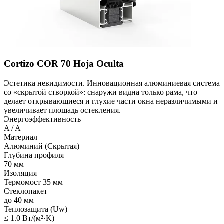
Cortizo COR 70 Hoja Oculta
Эстетика невидимости. Инновационная алюминиевая система
со «скрытой створкой»: снаружи видна только рама, что
делает открывающиеся и глухие части окна неразличимыми и
увеличивает площадь остекления.
Энергоэффективность
A / A+
Материал
Алюминий (Скрытая)
Глубина профиля
70 мм
Изоляция
Термомост 35 мм
Стеклопакет
до 40 мм
Теплозащита (Uw)
≤ 1.0 Вт/(м²·K)