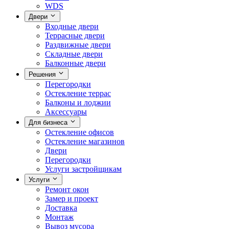
WDS
Двери
Входные двери
Террасные двери
Раздвижные двери
Складные двери
Балконные двери
Решения
Перегородки
Остекление террас
Балконы и лоджии
Аксессуары
Для бизнеса
Остекление офисов
Остекление магазинов
Двери
Перегородки
Услуги застройщикам
Услуги
Ремонт окон
Замер и проект
Доставка
Монтаж
Вывоз мусора