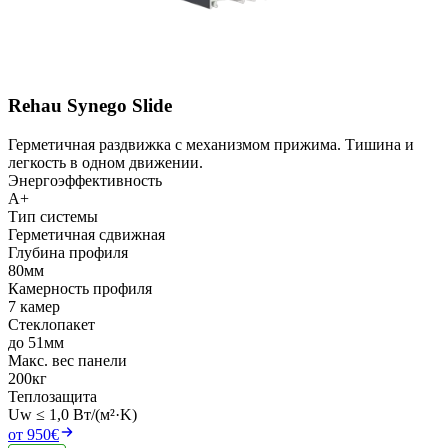
Rehau Synego Slide
Герметичная раздвижка с механизмом прижима. Тишина и
легкость в одном движении.
Энергоэффективность
A+
Тип системы
Герметичная сдвижная
Глубина профиля
80мм
Камерность профиля
7 камер
Стеклопакет
до 51мм
Макс. вес панели
200кг
Теплозащита
Uw ≤ 1,0 Вт/(м²·K)
от 950€