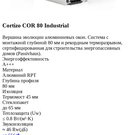
Cortizo COR 80 Industrial
Вершина эволюции алюминиевых окон. Система с
монтажной глубиной 80 мм и рекордным терморазрывом,
сертифицированная для строительства энергопассивных
домов (Passivhaus).
Энергоэффективность
A+++
Материал
Алюминий RPT
Глубина профиля
80 мм
Изоляция
Термомост 45 мм
Стеклопакет
до 65 мм
Теплозащита (Uw)
≤ 0.8 Вт/(м²·K)
Звукоизоляция
≈ 46 Rw(дБ)