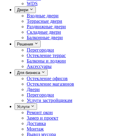
WDS
Двери
Входные двери
Террасные двери
Раздвижные двери
Складные двери
Балконные двери
Решения
Перегородки
Остекление террас
Балконы и лоджии
Аксессуары
Для бизнеса
Остекление офисов
Остекление магазинов
Двери
Перегородки
Услуги застройщикам
Услуги
Ремонт окон
Замер и проект
Доставка
Монтаж
Вывоз мусора