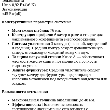
Теплозащита
Uw ≤ 0,92 Вт/(м²·K)
Звукоизоляция
≈45 Rw(дБ)
Конструктивные параметры системы:
Монтажная глубина:
76 мм.
Конструкция профиля:
6 камер в раме и створке для
максимального коэффициента энергосбережения.
Система уплотнения:
3 контура (внешний, внутренний
и средний). Средний контур создает дополнительную
камеру, отсекающую холодный воздух и шум.
Толщина наружной стенки:
Класс А — обеспечивает
жесткость конструкции и повышенную прочность
сварных углов.
Защита фурнитуры:
Средний уплотнитель создает
«сухую» камеру для фурнитуры, предотвращая
коррозию механизмов под воздействием конденсата или
осадков.
Возможности остекления:
Максимальная толщина заполнения:
до 48 мм.
Эффективность:
Позволяет использовать
сверхширокие двухкамерные стеклопакеты с