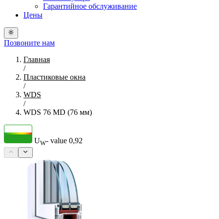
Гарантийное обслуживание
Цены
Позвоните нам
Главная
/
Пластиковые окна
/
WDS
/
WDS 76 MD (76 мм)
U
- value
0,92
W