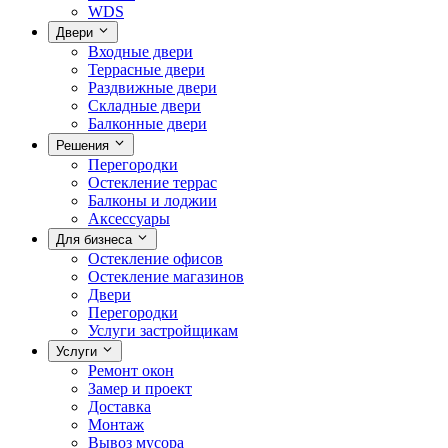
WDS
Двери
Входные двери
Террасные двери
Раздвижные двери
Складные двери
Балконные двери
Решения
Перегородки
Остекление террас
Балконы и лоджии
Аксессуары
Для бизнеса
Остекление офисов
Остекление магазинов
Двери
Перегородки
Услуги застройщикам
Услуги
Ремонт окон
Замер и проект
Доставка
Монтаж
Вывоз мусора