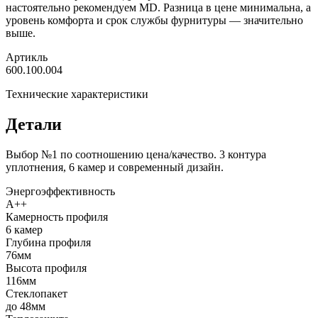
настоятельно рекомендуем MD. Разница в цене минимальна, а
уровень комфорта и срок службы фурнитуры — значительно
выше.
Артикль
600.100.004
Технические характеристики
Детали
Выбор №1 по соотношению цена/качество. 3 контура
уплотнения, 6 камер и современный дизайн.
Энергоэффективность
A++
Камерность профиля
6 камер
Глубина профиля
76мм
Высота профиля
116мм
Стеклопакет
до 48мм