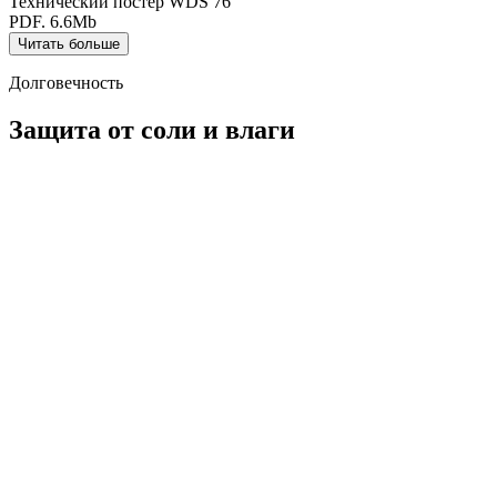
Технический постер WDS 76
PDF. 6.6Mb
Читать больше
Долговечность
Защита от соли и влаги