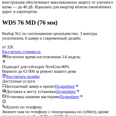
конструкция обеспечивает максимальную защиту от уличного
шума — до 40 дБ. Идеально для квартир вблизи оживлённых
дорог и аэропортов.
WDS 76 MD (76 мм)
Выбор №1 по соотношению цена/качество. 3 контура
уплотнения, 6 камер и современный дизайн.
от
32
€
Рассчитать стоимость
Расчетное время изготовления 3-6 недель.
Подходит для субсидии NextGen
-80%
Верните до €3 000 за ремонт вашего дома
Рассчитать онлайн
Доступные услуги
Бесплатный замер и проект
Подробнее
Доставка к месту установки
Подробнее
Установка нашими мастерами
Подробнее
Купить по телефону
Звоните нам по телефону с понедельника по субботу, кроме