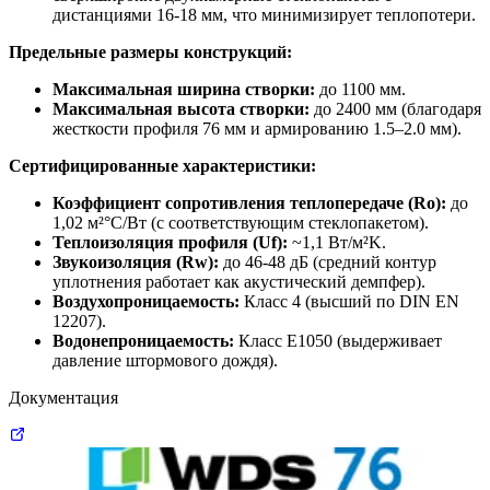
дистанциями 16-18 мм, что минимизирует теплопотери.
Предельные размеры конструкций:
Максимальная ширина створки:
до 1100 мм.
Максимальная высота створки:
до 2400 мм (благодаря
жесткости профиля 76 мм и армированию 1.5–2.0 мм).
Сертифицированные характеристики:
Коэффициент сопротивления теплопередаче (Ro):
до
1,02 м²°C/Вт (с соответствующим стеклопакетом).
Теплоизоляция профиля (Uf):
~1,1 Вт/м²K.
Звукоизоляция (Rw):
до 46-48 дБ (средний контур
уплотнения работает как акустический демпфер).
Воздухопроницаемость:
Класс 4 (высший по DIN EN
12207).
Водонепроницаемость:
Класс E1050 (выдерживает
давление штормового дождя).
Документация