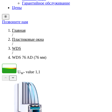
Гарантийное обслуживание
Цены
Позвоните нам
Главная
/
Пластиковые окна
/
WDS
/
WDS 76 AD (76 мм)
U
- value
1,1
W