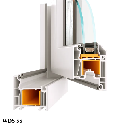
WDS 5S