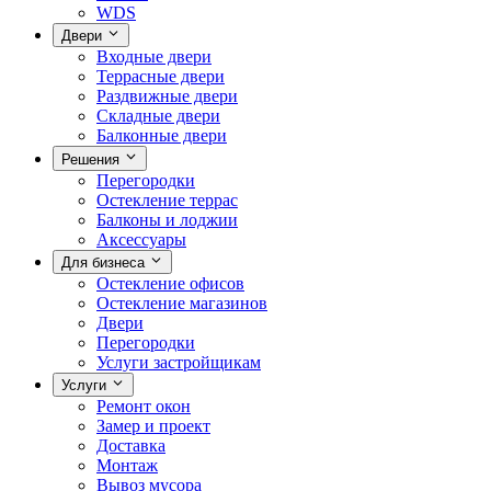
WDS
Двери
Входные двери
Террасные двери
Раздвижные двери
Складные двери
Балконные двери
Решения
Перегородки
Остекление террас
Балконы и лоджии
Аксессуары
Для бизнеса
Остекление офисов
Остекление магазинов
Двери
Перегородки
Услуги застройщикам
Услуги
Ремонт окон
Замер и проект
Доставка
Монтаж
Вывоз мусора