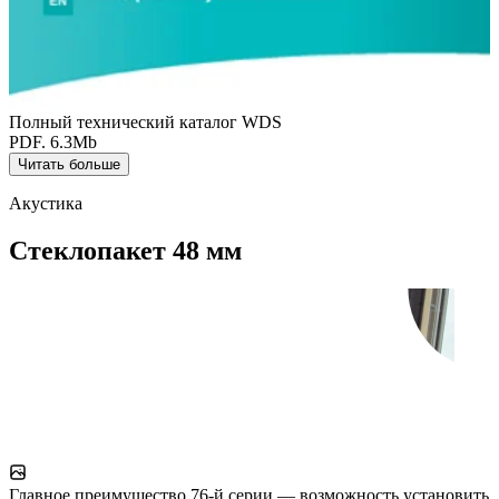
Полный технический каталог WDS
PDF. 6.3Mb
Читать больше
Акустика
Стеклопакет 48 мм
Главное преимущество 76-й серии — возможность установить