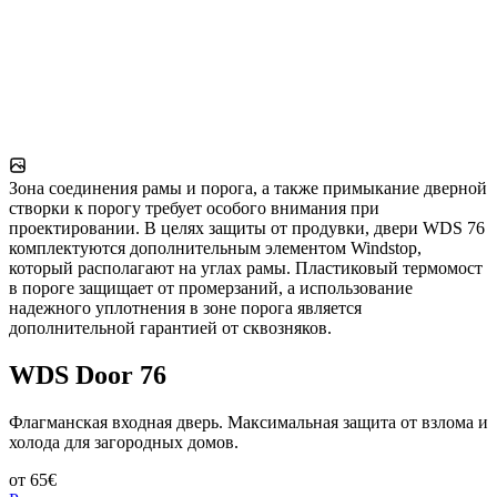
Зона соединения рамы и порога, а также примыкание дверной
створки к порогу требует особого внимания при
проектировании. В целях защиты от продувки, двери WDS 76
комплектуются дополнительным элементом Windstop,
который располагают на углах рамы. Пластиковый термомост
в пороге защищает от промерзаний, а использование
надежного уплотнения в зоне порога является
дополнительной гарантией от сквозняков.
WDS Door 76
Флагманская входная дверь. Максимальная защита от взлома и
холода для загородных домов.
от
65
€