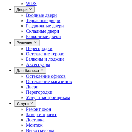
WDS
Двери
Входные двери
Террасные двери
Раздвижные двери
Складные двери
Балконные двери
Решения
Перегородки
Остекление террас
Балконы и лоджии
Аксессуары
Для бизнеса
Остекление офисов
Остекление магазинов
Двери
Перегородки
Услуги застройщикам
Услуги
Ремонт окон
Замер и проект
Доставка
Монтаж
Вывоз мусора