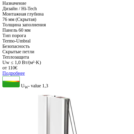
Назначение
Дизайн / Hi-Tech
Монтажная глубина
76 мм (Скрытая)
Толщина заполнения
Панель 60 мм
Тип порога
Termo-Umbral
Безопасность
Скрытые петли
Теплозащита
Uw ≤ 1,0 Вт/(м²·K)
от
110
€
Подробнее
U
- value
1,3
W