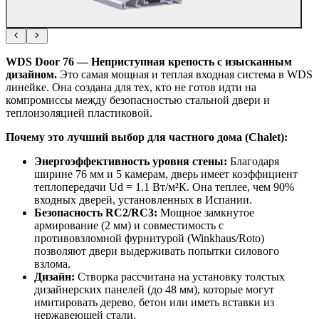
WDS Door 76 — Неприступная крепость с изысканным
дизайном.
Это самая мощная и теплая входная система в WDS
линейке. Она создана для тех, кто не готов идти на
компромиссы между безопасностью стальной двери и
теплоизоляцией пластиковой.
Почему это лучший выбор для частного дома (Chalet):
Энергоэффективность уровня стены:
Благодаря
ширине 76 мм и 5 камерам, дверь имеет коэффициент
теплопередачи Ud = 1.1 Вт/м²К. Она теплее, чем 90%
входных дверей, установленных в Испании.
Безопасность RC2/RC3:
Мощное замкнутое
армирование (2 мм) и совместимость с
противовзломной фурнитурой (Winkhaus/Roto)
позволяют двери выдерживать попытки силового
взлома.
Дизайн:
Створка рассчитана на установку толстых
дизайнерских панелей (до 48 мм), которые могут
имитировать дерево, бетон или иметь вставки из
нержавеющей стали.