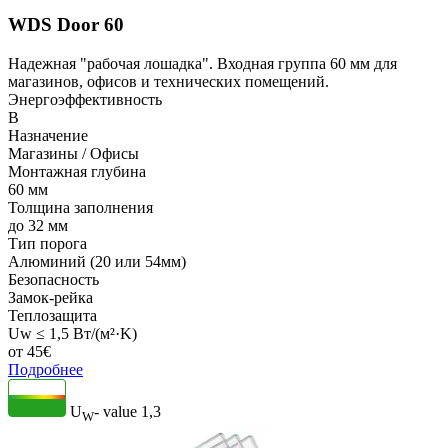
WDS Door 60
Надежная "рабочая лошадка". Входная группа 60 мм для
магазинов, офисов и технических помещений.
Энергоэффективность
B
Назначение
Магазины / Офисы
Монтажная глубина
60 мм
Толщина заполнения
до 32 мм
Тип порога
Алюминий (20 или 54мм)
Безопасность
Замок-рейка
Теплозащита
Uw ≤ 1,5 Вт/(м²·K)
от
45
€
Подробнее
U
- value
1,3
W