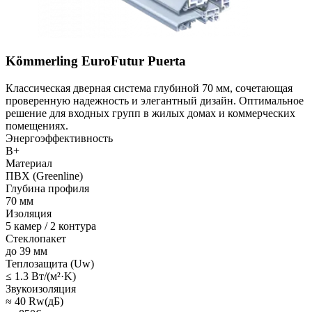
Kömmerling EuroFutur Puerta
Классическая дверная система глубиной 70 мм, сочетающая
проверенную надежность и элегантный дизайн. Оптимальное
решение для входных групп в жилых домах и коммерческих
помещениях.
Энергоэффективность
B+
Материал
ПВХ (Greenline)
Глубина профиля
70 мм
Изоляция
5 камер / 2 контура
Стеклопакет
до 39 мм
Теплозащита (Uw)
≤ 1.3 Вт/(м²·K)
Звукоизоляция
≈ 40 Rw(дБ)