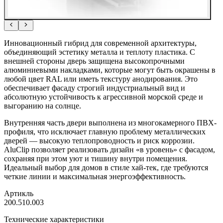
Инновационный гибрид для современной архитектуры,
объединяющий эстетику металла и теплоту пластика. С
внешней стороны дверь защищена высокопрочными
алюминиевыми накладками, которые могут быть окрашены в
любой цвет RAL или иметь текстуру анодирования. Это
обеспечивает фасаду строгий индустриальный вид и
абсолютную устойчивость к агрессивной морской среде и
выгоранию на солнце.
Внутренняя часть двери выполнена из многокамерного ПВХ-
профиля, что исключает главную проблему металлических
дверей — высокую теплопроводность и риск коррозии.
AluClip позволяет реализовать дизайн «в уровень» с фасадом,
сохраняя при этом уют и тишину внутри помещения.
Идеальный выбор для домов в стиле хай-тек, где требуются
четкие линии и максимальная энергоэффективность.
Артикль
200.510.003
Технические характеристики