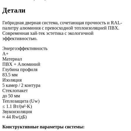
Детали
Гибридная дверная система, сочетающая прочность и RAL-
палитру алюминия с превосходной теплоизоляцией ПВХ.
Современная хай-тек эстетика с экологичной
эффективностью.
Энергоэффективность
A+
Материал
ПВХ + Алюминий
Глубина профиля
83.5 мм
Изоляция
5 камер / 2 контура
Стеклопакет
до 50 мм
Теплозащита (Uw)
≤ 1.1 Вт/(м²·K)
Звукоизоляция
≈ 44 Rw(дБ)
Конструктивные параметры системы: