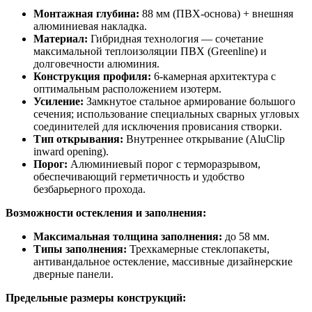
Монтажная глубина:
88 мм (ПВХ-основа) + внешняя
алюминиевая накладка.
Материал:
Гибридная технология — сочетание
максимальной теплоизоляции ПВХ (Greenline) и
долговечности алюминия.
Конструкция профиля:
6-камерная архитектура с
оптимальным расположением изотерм.
Усиление:
Замкнутое стальное армирование большого
сечения; использование специальных сварных угловых
соединителей для исключения провисания створки.
Тип открывания:
Внутреннее открывание (AluClip
inward opening).
Порог:
Алюминиевый порог с терморазрывом,
обеспечивающий герметичность и удобство
безбарьерного прохода.
Возможности остекления и заполнения:
Максимальная толщина заполнения:
до 58 мм.
Типы заполнения:
Трехкамерные стеклопакеты,
антивандальное остекление, массивные дизайнерские
дверные панели.
Предельные размеры конструкций: