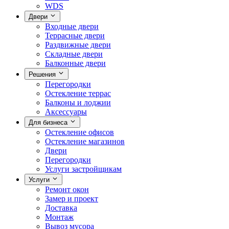
WDS
Двери
Входные двери
Террасные двери
Раздвижные двери
Складные двери
Балконные двери
Решения
Перегородки
Остекление террас
Балконы и лоджии
Аксессуары
Для бизнеса
Остекление офисов
Остекление магазинов
Двери
Перегородки
Услуги застройщикам
Услуги
Ремонт окон
Замер и проект
Доставка
Монтаж
Вывоз мусора