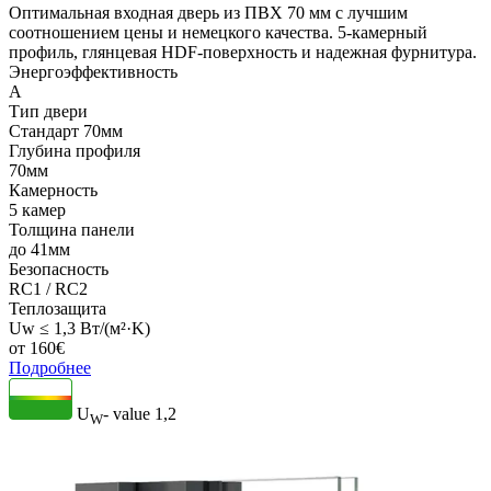
Оптимальная входная дверь из ПВХ 70 мм с лучшим
соотношением цены и немецкого качества. 5-камерный
профиль, глянцевая HDF-поверхность и надежная фурнитура.
Энергоэффективность
A
Тип двери
Стандарт 70мм
Глубина профиля
70мм
Камерность
5 камер
Толщина панели
до 41мм
Безопасность
RC1 / RC2
Теплозащита
Uw ≤ 1,3 Вт/(м²·K)
от
160
€
Подробнее
U
- value
1,2
W