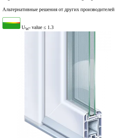
Альтернативные решения от других производителей
U
- value
≤ 1.3
W