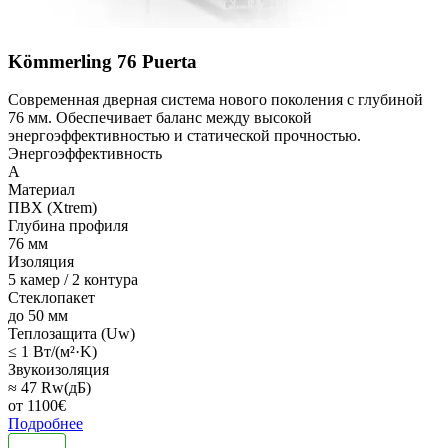
Kömmerling 76 Puerta
Современная дверная система нового поколения с глубиной
76 мм. Обеспечивает баланс между высокой
энергоэффективностью и статической прочностью.
Энергоэффективность
A
Материал
ПВХ (Xtrem)
Глубина профиля
76 мм
Изоляция
5 камер / 2 контура
Стеклопакет
до 50 мм
Теплозащита (Uw)
≤ 1 Вт/(м²·K)
Звукоизоляция
≈ 47 Rw(дБ)
от
1100
€
Подробнее