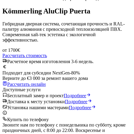
Kömmerling AluClip Puerta
Гибридная дверная система, сочетающая прочность и RAL-
палитру алюминия с превосходной теплоизоляцией ПВХ.
Современная хай-тек эстетика с экологичной
эффективностью.
от
1700
€
Рассчитать стоимость
Расчетное время изготовления 3-6 недель.
Подходит для субсидии NextGen
-80%
Верните до €3 000 за ремонт вашего дома
Рассчитать онлайн
Доступные услуги
Бесплатный замер и проект
Подробнее
Доставка к месту установки
Подробнее
Установка нашими мастерами
Подробнее
Купить по телефону
Звоните нам по телефону с понедельника по субботу, кроме
праздничных дней, с 8:00 до 22:00. Воскресенье и