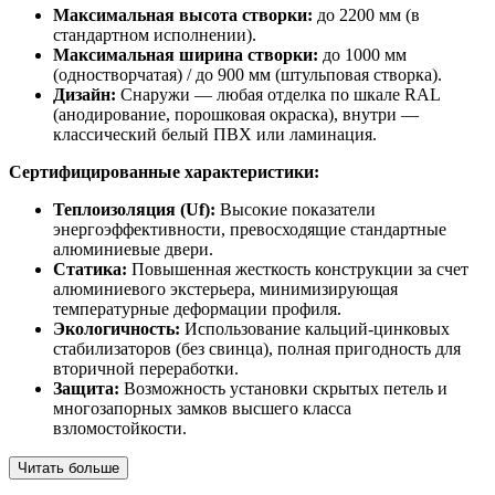
Максимальная высота створки:
до 2200 мм (в
стандартном исполнении).
Максимальная ширина створки:
до 1000 мм
(одностворчатая) / до 900 мм (штульповая створка).
Дизайн:
Снаружи — любая отделка по шкале RAL
(анодирование, порошковая окраска), внутри —
классический белый ПВХ или ламинация.
Сертифицированные характеристики:
Теплоизоляция (Uf):
Высокие показатели
энергоэффективности, превосходящие стандартные
алюминиевые двери.
Статика:
Повышенная жесткость конструкции за счет
алюминиевого экстерьера, минимизирующая
температурные деформации профиля.
Экологичность:
Использование кальций-цинковых
стабилизаторов (без свинца), полная пригодность для
вторичной переработки.
Защита:
Возможность установки скрытых петель и
многозапорных замков высшего класса
взломостойкости.
Читать больше