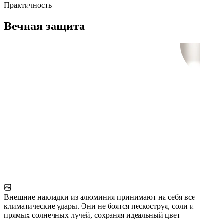
Практичность
Вечная защита
Внешние накладки из алюминия принимают на себя все
климатические удары. Они не боятся пескоструя, соли и
прямых солнечных лучей, сохраняя идеальный цвет