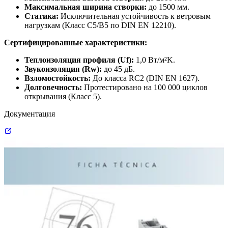
Максимальная ширина створки:
до 1500 мм.
Статика:
Исключительная устойчивость к ветровым
нагрузкам (Класс C5/B5 по DIN EN 12210).
Сертифицированные характеристики:
Теплоизоляция профиля (Uf):
1,0 Вт/м²K.
Звукоизоляция (Rw):
до 45 дБ.
Взломостойкость:
До класса RC2 (DIN EN 1627).
Долговечность:
Протестировано на 100 000 циклов
открывания (Класс 5).
Документация