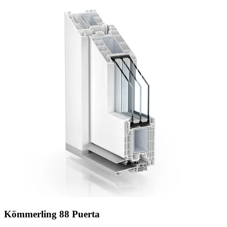
Kömmerling 88 Puerta