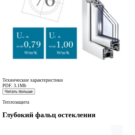
Технические характеристики
PDF. 3.1Mb
Читать больше
Теплозащита
Глубокий фальц остекления