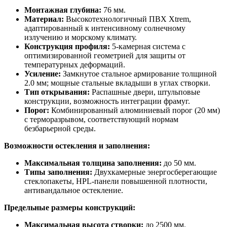
Монтажная глубина:
76 мм.
Материал:
Высокотехнологичный ПВХ Xtrem,
адаптированный к интенсивному солнечному
излучению и морскому климату.
Конструкция профиля:
5-камерная система с
оптимизированной геометрией для защиты от
температурных деформаций.
Усиление:
Замкнутое стальное армирование толщиной
2.0 мм; мощные стальные вкладыши в углах створки.
Тип открывания:
Распашные двери, штульповые
конструкции, возможность интеграции фрамуг.
Порог:
Комбинированный алюминиевый порог (20 мм)
с терморазрывом, соответствующий нормам
безбарьерной среды.
Возможности остекления и заполнения:
Максимальная толщина заполнения:
до 50 мм.
Типы заполнения:
Двухкамерные энергосберегающие
стеклопакеты, HPL-панели повышенной плотности,
антивандальное остекление.
Предельные размеры конструкций:
Максимальная высота створки:
до 2500 мм.