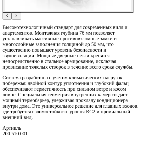
Высокотехнологичный стандарт для современных вилл и
апартаментов. Монтажная глубина 76 мм позволяет
устанавливать массивные противовзломные замки и
многослойные заполнения толщиной до 50 мм, что
существенно повышает уровень безопасности и
звукоизоляции. Мощные дверные петли крепятся
непосредственно в стальное армирование, исключая
провисание тяжелых створок в течение всего срока службы.
Система разработана с учетом климатических нагрузок
побережья: двойной контур уплотнения и глубокий фальц
обеспечивают герметичность при сильном ветре и косом
ливне. Специальная геометрия внутренних камер создает
мощный термобарьер, удерживая прохладу кондиционера
внутри дома. Это универсальное решение для главных входов,
где требуется взломостойкость уровня RC2 и премиальный
внешний вид.
Артикль
200.510.001