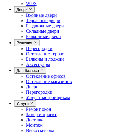
WDS
Двери
Входные двери
Террасные двери
Раздвижные двери
Складные двери
Балконные двери
Решения
Перегородки
Остекление террас
Балконы и лоджии
Аксессуары
Для бизнеса
Остекление офисов
Остекление магазинов
Двери
Перегородки
Услуги застройщикам
Услуги
Ремонт окон
Замер и проект
Доставка
Монтаж
Вывоз мусора