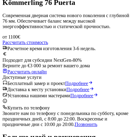
Kömmerling 76 Puerta
Современная дверная система нового поколения с глубиной
76 мм. Обеспечивает баланс между высокой
энергоэффективностью и статической прочностью.
от
1100
€
Рассчитать стоимость
Расчетное время изготовления 3-6 недель.
Подходит для субсидии NextGen
-80%
Верните до €3 000 за ремонт вашего дома
Рассчитать онлайн
Доступные услуги
Бесплатный замер и проект
Подробнее
Доставка к месту установки
Подробнее
Установка нашими мастерами
Подробнее
Купить по телефону
Звоните нам по телефону с понедельника по субботу, кроме
праздничных дней, с 8:00 до 22:00. Воскресенье и
праздничные дни с 10:00 до 20:00.
Позвонить