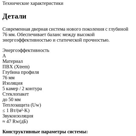
Технические характеристики
Детали
Современная дверная система нового поколения с глубиной
76 мм. Обеспечивает баланс между высокой
энергоэффективностью и статической прочностью.
Энергоэффективность
A
Материал
ПВХ (Xtrem)
Глубина профиля
76 мм
Изоляция
5 камер / 2 контура
Стеклопакет
до 50 мм
Теплозащита (Uw)
≤ 1 Вт/(м²·K)
Звукоизоляция
≈ 47 Rw(дБ)
Конструктивные параметры системы: