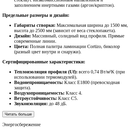
заполнением инертными газами (аргон/криптон).
Предельные размеры и дизайн:
Габариты створки:
Максимальная ширина до 1500 мм,
высота до 2500 мм (зависит от веса стеклопакета).
Дизайн:
Массивный, солидный вид профиля. Прямые
современные линии.
Цвета:
Полная палитра ламинации Cortizo, биколор
(разный цвет внутри и снаружи).
Сертифицированные характеристики:
Теплоизоляция профиля (Uf):
всего 0,74 Вт/м²K (при
использовании термомодулей).
Водонепроницаемость:
Класс E1800 (превосходная
защита).
Воздухопроницаемость:
Класс 4.
Ветроустойчивость:
Класс C5.
Звукоизоляция:
до 48 дБ.
Читать больше
Энергосбережение