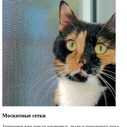
Москитные сетки
Защищают ваш дом от насекомых, пыли и тополиного пуха,