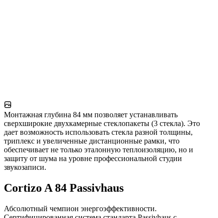
Монтажная глубина 84 мм позволяет устанавливать
сверхширокие двухкамерные стеклопакеты (3 стекла). Это
дает возможность использовать стекла разной толщины,
триплекс и увеличенные дистанционные рамки, что
обеспечивает не только эталонную теплоизоляцию, но и
защиту от шума на уровне профессиональной студии
звукозаписи.
Cortizo A 84 Passivhaus
Абсолютный чемпион энергоэффективности.
Сертифицированная система стандарта Passivhaus с