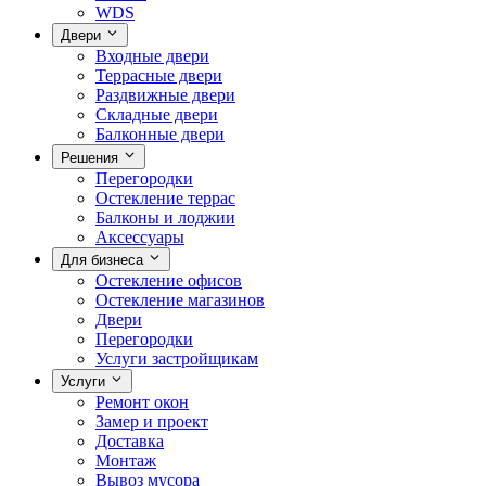
WDS
Двери
Входные двери
Террасные двери
Раздвижные двери
Складные двери
Балконные двери
Решения
Перегородки
Остекление террас
Балконы и лоджии
Аксессуары
Для бизнеса
Остекление офисов
Остекление магазинов
Двери
Перегородки
Услуги застройщикам
Услуги
Ремонт окон
Замер и проект
Доставка
Монтаж
Вывоз мусора