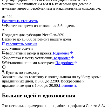
монтажной глубиной 84 мм и 6 камерами для домов с
нулевым энергопотреблением и максимальным комфортом.
от
45
€
Рассчитать стоимость
Расчетное время изготовления 3-6 недель.
Подходит для субсидии NextGen
-80%
Верните до €3 000 за ремонт вашего дома
Рассчитать онлайн
Доступные услуги
Бесплатный замер и проект
Подробнее
Доставка к месту установки
Подробнее
Установка нашими мастерами
Подробнее
Купить по телефону
Звоните нам по телефону с понедельника по субботу, кроме
праздничных дней, с 8:00 до 22:00. Воскресенье и
праздничные дни с 10:00 до 20:00.
Позвонить
Больше идей и вдохновения
Это несколько примеров наших работ с профилем Cortizo A 84