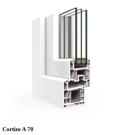
Cortizo A 70