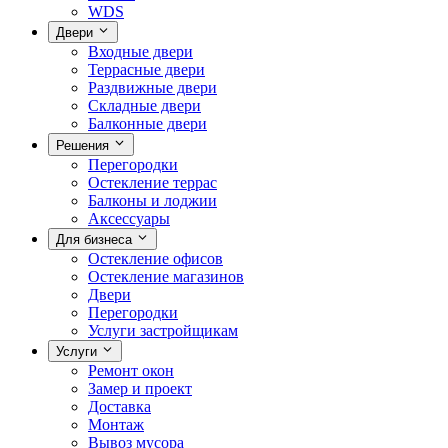
WDS
Двери
Входные двери
Террасные двери
Раздвижные двери
Складные двери
Балконные двери
Решения
Перегородки
Остекление террас
Балконы и лоджии
Аксессуары
Для бизнеса
Остекление офисов
Остекление магазинов
Двери
Перегородки
Услуги застройщикам
Услуги
Ремонт окон
Замер и проект
Доставка
Монтаж
Вывоз мусора