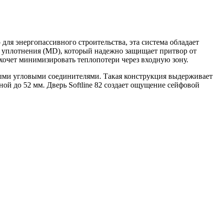
для энергопассивного строительства, эта система обладает
о уплотнения (MD), который надежно защищает притвор от
 хочет минимизировать теплопотери через входную зону.
ными угловыми соединителями. Такая конструкция выдерживает
й до 52 мм. Дверь Softline 82 создает ощущение сейфовой