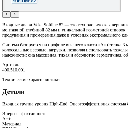
Входные двери Veka Softline 82 — это технологическая вершина
монтажной глубиной 82 мм и уникальной геометрией створок.
продувания и промерзания даже в условиях экстремального кли
Система базируется на профиле высшего класса «А» (стенка 
колоссальные весовые нагрузки, позволяя использовать тяжел
надежности: она массивная, тихая и абсолютно герметичная, о
Артикль
400.510.001
Технические характеристики
Детали
Входная группа уровня High-End. Энергоэффективная система 
Энергоэффективность
A++
Материал