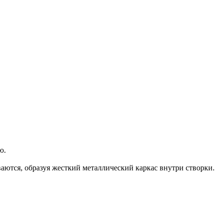
ю.
ются, образуя жесткий металлический каркас внутри створки.