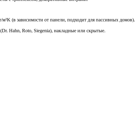
Вт/м²K (в зависимости от панели, подходит для пассивных домов).
r. Hahn, Roto, Siegenia), накладные или скрытые.