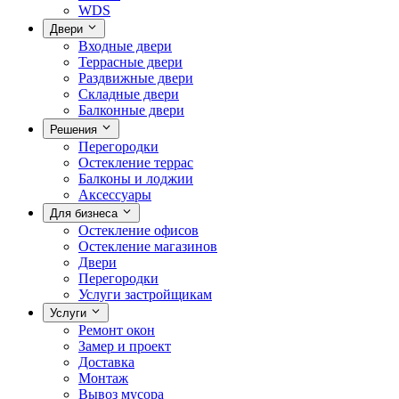
WDS
Двери
Входные двери
Террасные двери
Раздвижные двери
Складные двери
Балконные двери
Решения
Перегородки
Остекление террас
Балконы и лоджии
Аксессуары
Для бизнеса
Остекление офисов
Остекление магазинов
Двери
Перегородки
Услуги застройщикам
Услуги
Ремонт окон
Замер и проект
Доставка
Монтаж
Вывоз мусора