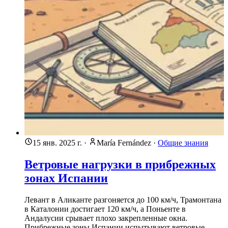
15 янв. 2025 г.
·
María Fernández
·
Общие знания
Ветровые нагрузки в прибрежных
зонах Испании
Левант в Аликанте разгоняется до 100 км/ч, Трамонтана
в Каталонии достигает 120 км/ч, а Поньенте в
Андалусии срывает плохо закрепленные окна.
Прибрежные зоны Испании испытывают ветровые