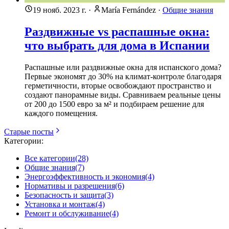
19 нояб. 2023 г.
·
María Fernández
·
Общие знания
Раздвижные vs распашные окна:
что выбрать для дома в Испании
Распашные или раздвижные окна для испанского дома?
Первые экономят до 30% на климат-контроле благодаря
герметичности, вторые освобождают пространство и
создают панорамные виды. Сравниваем реальные цены
от 200 до 1500 евро за м² и подбираем решение для
каждого помещения.
Старые посты
Категории:
Все категории
(28)
Общие знания
(7)
Энергоэффективность и экономия
(4)
Нормативы и разрешения
(6)
Безопасность и защита
(3)
Установка и монтаж
(4)
Ремонт и обслуживание
(4)