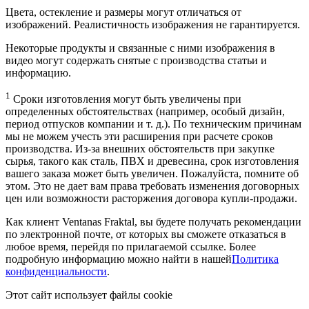
Цвета, остекление и размеры могут отличаться от
изображений. Реалистичность изображения не гарантируется.
Некоторые продукты и связанные с ними изображения в
видео могут содержать снятые с производства статьи и
информацию.
1
Сроки изготовления могут быть увеличены при
определенных обстоятельствах (например, особый дизайн,
период отпусков компании и т. д.). По техническим причинам
мы не можем учесть эти расширения при расчете сроков
производства. Из-за внешних обстоятельств при закупке
сырья, такого как сталь, ПВХ и древесина, срок изготовления
вашего заказа может быть увеличен. Пожалуйста, помните об
этом. Это не дает вам права требовать изменения договорных
цен или возможности расторжения договора купли-продажи.
Как клиент Ventanas Fraktal, вы будете получать рекомендации
по электронной почте, от которых вы сможете отказаться в
любое время, перейдя по прилагаемой ссылке. Более
подробную информацию можно найти в нашей
Политика
конфиденциальности
.
Этот сайт использует файлы cookie