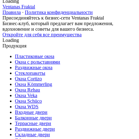
Loading
Ventanas Fraktal
Правила
·
Политика конфиденциальности
Присоединяйтесь к бизнес-сети Ventanas Fraktal
Бизнес-клуб, который предлагает вам предложения,
вдохновение и советы для вашего бизнеса.
Откройте для себя все преимущества
Loading
Продукция
Пластиковые окна
Окна с рольставнями
Раздвижные окна
Стеклопакеты
Окна Cortizo
Окна Kömmerling
Окна Rehau
Окна Veka
Окна Schüco
Окна WDS
Входные двери
Балконные двери
Террасные двери
Раздвижные двери
Складные двери