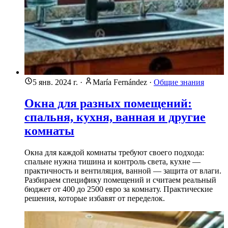
5 янв. 2024 г.
·
María Fernández
·
Общие знания
Окна для разных помещений:
спальня, кухня, ванная и другие
комнаты
Окна для каждой комнаты требуют своего подхода:
спальне нужна тишина и контроль света, кухне —
практичность и вентиляция, ванной — защита от влаги.
Разбираем специфику помещений и считаем реальный
бюджет от 400 до 2500 евро за комнату. Практические
решения, которые избавят от переделок.