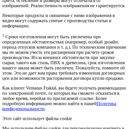
Цвета, остекление и размеры могут отличаться от
изображений. Реалистичность изображения не гарантируется.
Некоторые продукты и связанные с ними изображения в
видео могут содержать снятые с производства статьи и
информацию.
1
Сроки изготовления могут быть увеличены при
определенных обстоятельствах (например, особый дизайн,
период отпусков компании и т. д.). По техническим причинам
мы не можем учесть эти расширения при расчете сроков
производства. Из-за внешних обстоятельств при закупке
сырья, такого как сталь, ПВХ и древесина, срок изготовления
вашего заказа может быть увеличен. Пожалуйста, помните об
этом. Это не дает вам права требовать изменения договорных
цен или возможности расторжения договора купли-продажи.
Как клиент Ventanas Fraktal, вы будете получать рекомендации
по электронной почте, от которых вы сможете отказаться в
любое время, перейдя по прилагаемой ссылке. Более
подробную информацию можно найти в нашей
Политика
конфиденциальности
.
Этот сайт использует файлы cookie
Мы используем файлы cookie для персонализации контента и