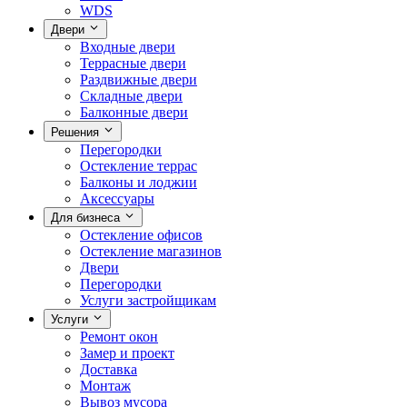
WDS
Двери
Входные двери
Террасные двери
Раздвижные двери
Складные двери
Балконные двери
Решения
Перегородки
Остекление террас
Балконы и лоджии
Аксессуары
Для бизнеса
Остекление офисов
Остекление магазинов
Двери
Перегородки
Услуги застройщикам
Услуги
Ремонт окон
Замер и проект
Доставка
Монтаж
Вывоз мусора