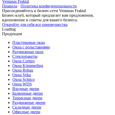
Ventanas Fraktal
Правила
·
Политика конфиденциальности
Присоединяйтесь к бизнес-сети Ventanas Fraktal
Бизнес-клуб, который предлагает вам предложения,
вдохновение и советы для вашего бизнеса.
Откройте для себя все преимущества
Loading
Продукция
Пластиковые окна
Окна с рольставнями
Раздвижные окна
Стеклопакеты
Окна Cortizo
Окна Kömmerling
Окна Rehau
Окна Veka
Окна Schüco
Окна WDS
Входные двери
Балконные двери
Террасные двери
Раздвижные двери
Складные двери
Офисные двери