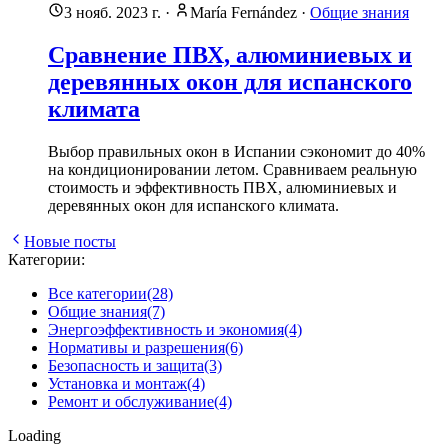
3 нояб. 2023 г.
·
María Fernández
·
Общие знания
Сравнение ПВХ, алюминиевых и
деревянных окон для испанского
климата
Выбор правильных окон в Испании сэкономит до 40%
на кондиционировании летом. Сравниваем реальную
стоимость и эффективность ПВХ, алюминиевых и
деревянных окон для испанского климата.
Новые посты
Категории:
Все категории
(28)
Общие знания
(7)
Энергоэффективность и экономия
(4)
Нормативы и разрешения
(6)
Безопасность и защита
(3)
Установка и монтаж
(4)
Ремонт и обслуживание
(4)
Loading