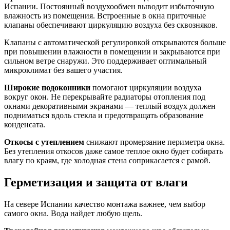
Испании. Постоянный воздухообмен выводит избыточную
влажность из помещения. Встроенные в окна приточные
клапаны обеспечивают циркуляцию воздуха без сквозняков.
Клапаны с автоматической регулировкой открываются больше
при повышении влажности в помещении и закрываются при
сильном ветре снаружи. Это поддерживает оптимальный
микроклимат без вашего участия.
Широкие подоконники
помогают циркуляции воздуха
вокруг окон. Не перекрывайте радиаторы отопления под
окнами декоративными экранами — теплый воздух должен
подниматься вдоль стекла и предотвращать образование
конденсата.
Откосы с утеплением
снижают промерзание периметра окна.
Без утепления откосов даже самое теплое окно будет собирать
влагу по краям, где холодная стена соприкасается с рамой.
Герметизация и защита от влаги
На севере Испании качество монтажа важнее, чем выбор
самого окна. Вода найдет любую щель.