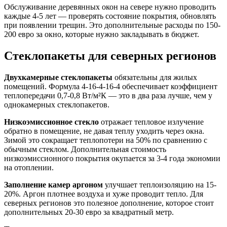
Обслуживание деревянных окон на севере нужно проводить
каждые 4-5 лет — проверять состояние покрытия, обновлять
при появлении трещин. Это дополнительные расходы по 150-
200 евро за окно, которые нужно закладывать в бюджет.
Стеклопакеты для северных регионов
Двухкамерные стеклопакеты
обязательны для жилых
помещений. Формула 4-16-4-16-4 обеспечивает коэффициент
теплопередачи 0,7-0,8 Вт/м²К — это в два раза лучше, чем у
однокамерных стеклопакетов.
Низкоэмиссионное стекло
отражает тепловое излучение
обратно в помещение, не давая теплу уходить через окна.
Зимой это сокращает теплопотери на 50% по сравнению с
обычным стеклом. Дополнительная стоимость
низкоэмиссионного покрытия окупается за 3-4 года экономии
на отоплении.
Заполнение камер аргоном
улучшает теплоизоляцию на 15-
20%. Аргон плотнее воздуха и хуже проводит тепло. Для
северных регионов это полезное дополнение, которое стоит
дополнительных 20-30 евро за квадратный метр.