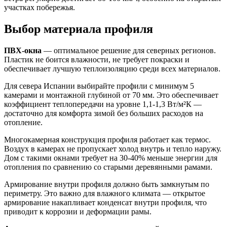
участках побережья.
Выбор материала профиля
ПВХ-окна
— оптимальное решение для северных регионов.
Пластик не боится влажности, не требует покраски и
обеспечивает лучшую теплоизоляцию среди всех материалов.
Для севера Испании выбирайте профили с минимум 5
камерами и монтажной глубиной от 70 мм. Это обеспечивает
коэффициент теплопередачи на уровне 1,1-1,3 Вт/м²К —
достаточно для комфорта зимой без больших расходов на
отопление.
Многокамерная конструкция профиля работает как термос.
Воздух в камерах не пропускает холод внутрь и тепло наружу.
Дом с такими окнами требует на 30-40% меньше энергии для
отопления по сравнению со старыми деревянными рамами.
Армирование внутри профиля должно быть замкнутым по
периметру. Это важно для влажного климата — открытое
армирование накапливает конденсат внутри профиля, что
приводит к коррозии и деформации рамы.