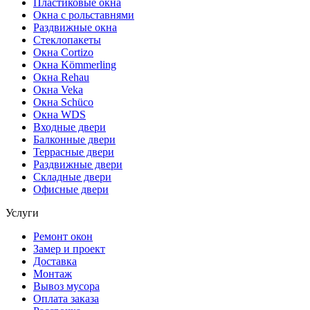
Пластиковые окна
Окна с рольставнями
Раздвижные окна
Стеклопакеты
Окна Cortizo
Окна Kömmerling
Окна Rehau
Окна Veka
Окна Schüco
Окна WDS
Входные двери
Балконные двери
Террасные двери
Раздвижные двери
Складные двери
Офисные двери
Услуги
Ремонт окон
Замер и проект
Доставка
Монтаж
Вывоз мусора
Оплата заказа