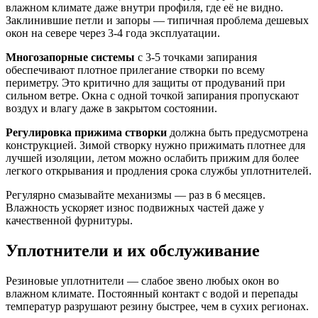
влажном климате даже внутри профиля, где её не видно.
Заклинившие петли и запоры — типичная проблема дешевых
окон на севере через 3-4 года эксплуатации.
Многозапорные системы
с 3-5 точками запирания
обеспечивают плотное прилегание створки по всему
периметру. Это критично для защиты от продуваний при
сильном ветре. Окна с одной точкой запирания пропускают
воздух и влагу даже в закрытом состоянии.
Регулировка прижима створки
должна быть предусмотрена
конструкцией. Зимой створку нужно прижимать плотнее для
лучшей изоляции, летом можно ослабить прижим для более
легкого открывания и продления срока службы уплотнителей.
Регулярно смазывайте механизмы — раз в 6 месяцев.
Влажность ускоряет износ подвижных частей даже у
качественной фурнитуры.
Уплотнители и их обслуживание
Резиновые уплотнители — слабое звено любых окон во
влажном климате. Постоянный контакт с водой и перепады
температур разрушают резину быстрее, чем в сухих регионах.