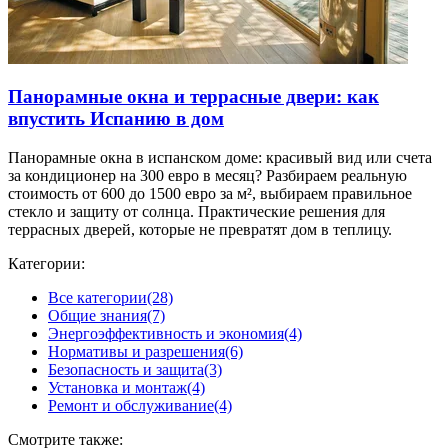
Панорамные окна и террасные двери: как
впустить Испанию в дом
Панорамные окна в испанском доме: красивый вид или счета
за кондиционер на 300 евро в месяц? Разбираем реальную
стоимость от 600 до 1500 евро за м², выбираем правильное
стекло и защиту от солнца. Практические решения для
террасных дверей, которые не превратят дом в теплицу.
Категории:
Все категории
(28)
Общие знания
(7)
Энергоэффективность и экономия
(4)
Нормативы и разрешения
(6)
Безопасность и защита
(3)
Установка и монтаж
(4)
Ремонт и обслуживание
(4)
Смотрите также: