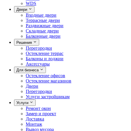
WDS
Двери
Входные двери
Террасные двери
Раздвижные двери
Складные двери
Балконные двери
Решения
Перегородки
Остекление террас
Балконы и лоджии
Аксессуары
Для бизнеса
Остекление офисов
Остекление магазинов
Двери
Перегородки
Услуги застройщикам
Услуги
Ремонт окон
Замер и проект
Доставка
Монтаж
Вывоз мусора