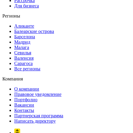
Рассрочка
Для бизнеса
Регионы
Аликанте
Балеарские острова
Барселона
Мадрид
Малага
Севилья
Валенсия
Сарагоса
Все регионы
Компания
О компании
Правовое уведомление
Портфолио
Вакансии
Контакты
Партнерская программа
Написать директору