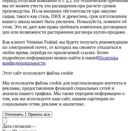
период отпусков компании и т. д.). По техническим причинам
мы не можем учесть эти расширения при расчете сроков
производства. Из-за внешних обстоятельств при закупке
сырья, такого как сталь, ПВХ и древесина, срок изготовления
вашего заказа может быть увеличен. Пожалуйста, помните об
этом. Это не дает вам права требовать изменения договорных
цен или возможности расторжения договора купли-продажи.
Как клиент Ventanas Fraktal, вы будете получать рекомендации
по электронной почте, от которых вы сможете отказаться в
любое время, перейдя по прилагаемой ссылке. Более
подробную информацию можно найти в нашей
Политика
конфиденциальности
.
Этот сайт использует файлы cookie
Мы используем файлы cookie для персонализации контента и
рекламы, предоставления функций социальных сетей и
анализа нашего трафика. Мы также передаем информацию о
том, как вы используете наш сайт, нашим партнерам по
социальным сетям, рекламе и аналитике.
Отклонить
Принять все
Дата согласия:
—