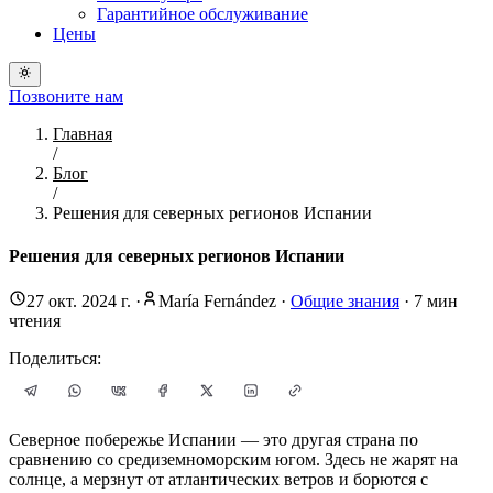
Гарантийное обслуживание
Цены
Позвоните нам
Главная
/
Блог
/
Решения для северных регионов Испании
Решения для северных регионов Испании
27 окт. 2024 г.
·
María Fernández
·
Общие знания
·
7
мин
чтения
Поделиться:
Северное побережье Испании — это другая страна по
сравнению со средиземноморским югом. Здесь не жарят на
солнце, а мерзнут от атлантических ветров и борются с