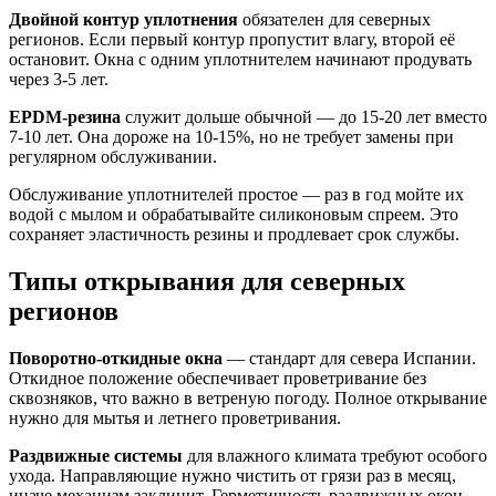
Двойной контур уплотнения
обязателен для северных
регионов. Если первый контур пропустит влагу, второй её
остановит. Окна с одним уплотнителем начинают продувать
через 3-5 лет.
EPDM-резина
служит дольше обычной — до 15-20 лет вместо
7-10 лет. Она дороже на 10-15%, но не требует замены при
регулярном обслуживании.
Обслуживание уплотнителей простое — раз в год мойте их
водой с мылом и обрабатывайте силиконовым спреем. Это
сохраняет эластичность резины и продлевает срок службы.
Типы открывания для северных
регионов
Поворотно-откидные окна
— стандарт для севера Испании.
Откидное положение обеспечивает проветривание без
сквозняков, что важно в ветреную погоду. Полное открывание
нужно для мытья и летнего проветривания.
Раздвижные системы
для влажного климата требуют особого
ухода. Направляющие нужно чистить от грязи раз в месяц,
иначе механизм заклинит. Герметичность раздвижных окон