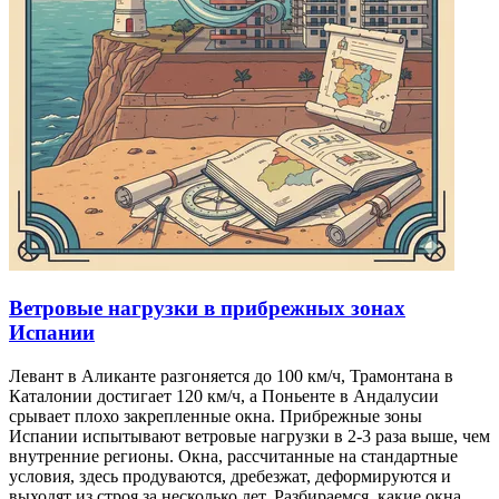
Ветровые нагрузки в прибрежных зонах
Испании
Левант в Аликанте разгоняется до 100 км/ч, Трамонтана в
Каталонии достигает 120 км/ч, а Поньенте в Андалусии
срывает плохо закрепленные окна. Прибрежные зоны
Испании испытывают ветровые нагрузки в 2-3 раза выше, чем
внутренние регионы. Окна, рассчитанные на стандартные
условия, здесь продуваются, дребезжат, деформируются и
выходят из строя за несколько лет. Разбираемся, какие окна