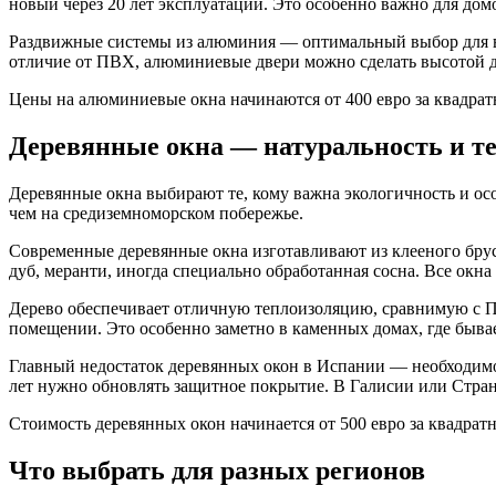
новый через 20 лет эксплуатации. Это особенно важно для домо
Раздвижные системы из алюминия — оптимальный выбор для вы
отличие от ПВХ, алюминиевые двери можно сделать высотой до
Цены на алюминиевые окна начинаются от 400 евро за квадрат
Деревянные окна — натуральность и т
Деревянные окна выбирают те, кому важна экологичность и осо
чем на средиземноморском побережье.
Современные деревянные окна изготавливают из клееного бру
дуб, меранти, иногда специально обработанная сосна. Все окн
Дерево обеспечивает отличную теплоизоляцию, сравнимую с П
помещении. Это особенно заметно в каменных домах, где быва
Главный недостаток деревянных окон в Испании — необходимос
лет нужно обновлять защитное покрытие. В Галисии или Стране
Стоимость деревянных окон начинается от 500 евро за квадрат
Что выбрать для разных регионов