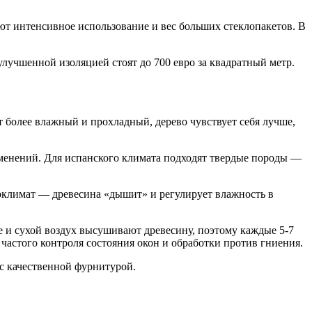
т интенсивное использование и вес больших стеклопакетов. В
лучшенной изоляцией стоят до 700 евро за квадратный метр.
т более влажный и прохладный, дерево чувствует себя лучше,
зменений. Для испанского климата подходят твердые породы —
климат — древесина «дышит» и регулирует влажность в
 и сухой воздух высушивают древесину, поэтому каждые 5-7
частого контроля состояния окон и обработки против гниения.
 с качественной фурнитурой.