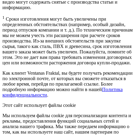
видео могут содержать снятые с производства статьи и
информацию.
1
Сроки изготовления могут быть увеличены при
определенных обстоятельствах (например, особый дизайн,
период отпусков компании и т. д.). По техническим причинам
мы не можем учесть эти расширения при расчете сроков
производства. Из-за внешних обстоятельств при закупке
сырья, такого как сталь, ПВХ и древесина, срок изготовления
вашего заказа может быть увеличен. Пожалуйста, помните об
этом. Это не дает вам права требовать изменения договорных
цен или возможности расторжения договора купли-продажи.
Как клиент Ventanas Fraktal, вы будете получать рекомендации
по электронной почте, от которых вы сможете отказаться в
любое время, перейдя по прилагаемой ссылке. Более
подробную информацию можно найти в нашей
Политика
конфиденциальности
.
Этот сайт использует файлы cookie
Мы используем файлы cookie для персонализации контента и
рекламы, предоставления функций социальных сетей и
анализа нашего трафика. Мы также передаем информацию о
том, как вы используете наш сайт, нашим партнерам по