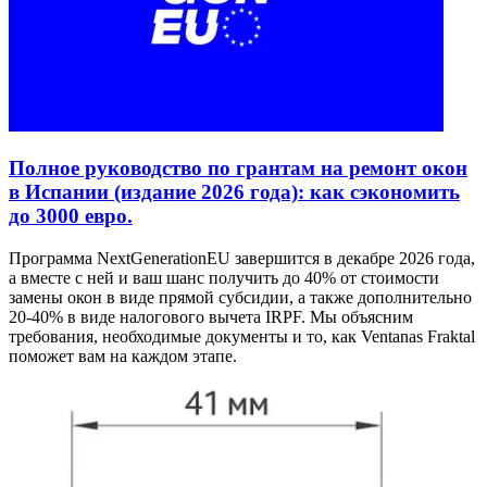
Полное руководство по грантам на ремонт окон
в Испании (издание 2026 года): как сэкономить
до 3000 евро.
Программа NextGenerationEU завершится в декабре 2026 года,
а вместе с ней и ваш шанс получить до 40% от стоимости
замены окон в виде прямой субсидии, а также дополнительно
20-40% в виде налогового вычета IRPF. Мы объясним
требования, необходимые документы и то, как Ventanas Fraktal
поможет вам на каждом этапе.