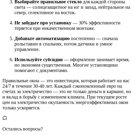
Выбирайте правильное стекло
для каждой стороны
света — солнцезащитное на юг и запад, нейтральное на
север, селективное на восток.
Не забудьте про установку
— 30% эффективности
теряется при некачественном монтаже.
Добавьте автоматизацию
постепенно — сначала
рольставни в спальнях, потом датчики и умное
управление.
Используйте субсидии
— оформление занимает время,
но экономия существенная. Многие установщики
помогают с документами.
Правильные окна — это инвестиция, которая работает на вас
24/7 в течение 30-40 лет. Каждый сэкономленный евро на
счетах за электричество — это не только деньги в кармане, но
и вклад в борьбу с изменением климата. При текущем росте
цен на электричество окупаемость энергоэффективных окон
только ускоряется.
Остались вопросы?