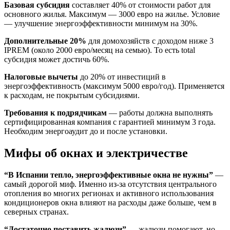
Базовая субсидия
составляет 40% от стоимости работ для
основного жилья. Максимум — 3000 евро на жилье. Условие
— улучшение энергоэффективности минимум на 30%.
Дополнительные 20%
для домохозяйств с доходом ниже 3
IPREM (около 2000 евро/месяц на семью). То есть total
субсидия может достичь 60%.
Налоговые вычеты
до 20% от инвестиций в
энергоэффективность (максимум 5000 евро/год). Применяется
к расходам, не покрытым субсидиями.
Требования к подрядчикам
— работы должна выполнять
сертифицированная компания с гарантией минимум 3 года.
Необходим энергоаудит до и после установки.
Мифы об окнах и электричестве
“В Испании тепло, энергоэффективные окна не нужны”
—
самый дорогой миф. Именно из-за отсутствия центрального
отопления во многих регионах и активного использования
кондиционеров окна влияют на расходы даже больше, чем в
северных странах.
“Достаточно поставить жалюзи”
— жалюзи помогают, но