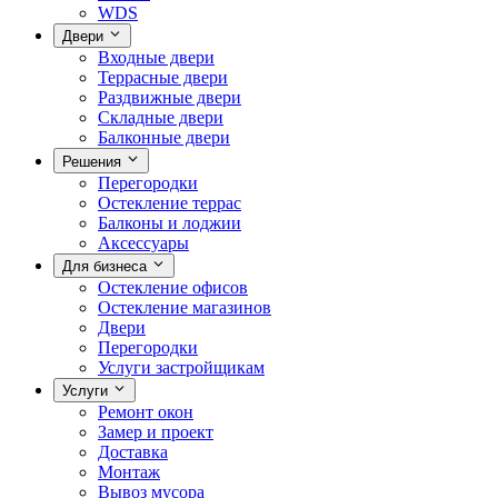
WDS
Двери
Входные двери
Террасные двери
Раздвижные двери
Складные двери
Балконные двери
Решения
Перегородки
Остекление террас
Балконы и лоджии
Аксессуары
Для бизнеса
Остекление офисов
Остекление магазинов
Двери
Перегородки
Услуги застройщикам
Услуги
Ремонт окон
Замер и проект
Доставка
Монтаж
Вывоз мусора