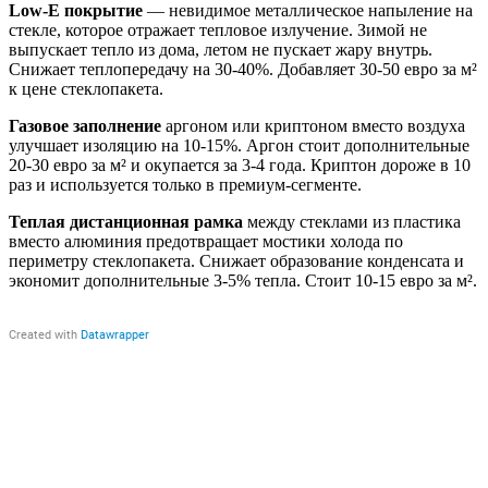
Low-E покрытие
— невидимое металлическое напыление на
стекле, которое отражает тепловое излучение. Зимой не
выпускает тепло из дома, летом не пускает жару внутрь.
Снижает теплопередачу на 30-40%. Добавляет 30-50 евро за м²
к цене стеклопакета.
Газовое заполнение
аргоном или криптоном вместо воздуха
улучшает изоляцию на 10-15%. Аргон стоит дополнительные
20-30 евро за м² и окупается за 3-4 года. Криптон дороже в 10
раз и используется только в премиум-сегменте.
Теплая дистанционная рамка
между стеклами из пластика
вместо алюминия предотвращает мостики холода по
периметру стеклопакета. Снижает образование конденсата и
экономит дополнительные 3-5% тепла. Стоит 10-15 евро за м².