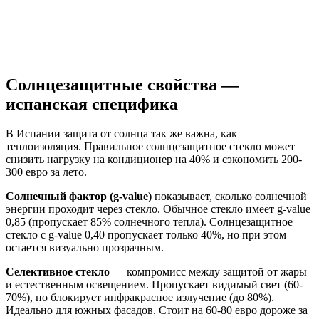
Солнцезащитные свойства —
испанская специфика
В Испании защита от солнца так же важна, как
теплоизоляция. Правильное солнцезащитное стекло может
снизить нагрузку на кондиционер на 40% и сэкономить 200-
300 евро за лето.
Солнечный фактор (g-value)
показывает, сколько солнечной
энергии проходит через стекло. Обычное стекло имеет g-value
0,85 (пропускает 85% солнечного тепла). Солнцезащитное
стекло с g-value 0,40 пропускает только 40%, но при этом
остается визуально прозрачным.
Селективное стекло
— компромисс между защитой от жары
и естественным освещением. Пропускает видимый свет (60-
70%), но блокирует инфракрасное излучение (до 80%).
Идеально для южных фасадов. Стоит на 60-80 евро дороже за