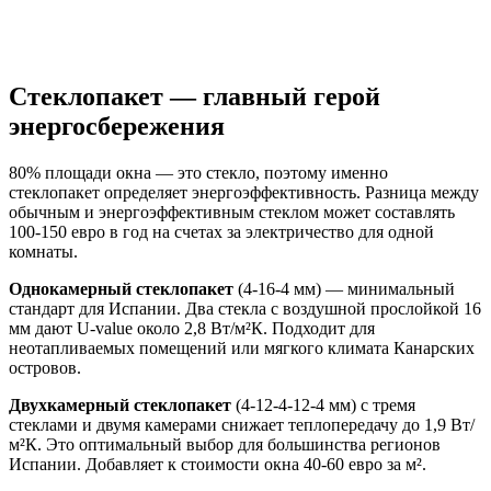
Стеклопакет — главный герой
энергосбережения
80% площади окна — это стекло, поэтому именно
стеклопакет определяет энергоэффективность. Разница между
обычным и энергоэффективным стеклом может составлять
100-150 евро в год на счетах за электричество для одной
комнаты.
Однокамерный стеклопакет
(4-16-4 мм) — минимальный
стандарт для Испании. Два стекла с воздушной прослойкой 16
мм дают U-value около 2,8 Вт/м²К. Подходит для
неотапливаемых помещений или мягкого климата Канарских
островов.
Двухкамерный стеклопакет
(4-12-4-12-4 мм) с тремя
стеклами и двумя камерами снижает теплопередачу до 1,9 Вт/
м²К. Это оптимальный выбор для большинства регионов
Испании. Добавляет к стоимости окна 40-60 евро за м².