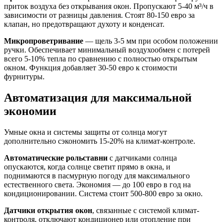
приток воздуха без открывания окон. Пропускают 5-40 м³/ч в
зависимости от разницы давления. Стоят 80-150 евро за
клапан, но предотвращают духоту и конденсат.
Микропроветривание
— щель 3-5 мм при особом положении
ручки. Обеспечивает минимальный воздухообмен с потерей
всего 5-10% тепла по сравнению с полностью открытым
окном. Функция добавляет 30-50 евро к стоимости
фурнитуры.
Автоматизация для максимальной
экономии
Умные окна и системы защиты от солнца могут
дополнительно сэкономить 15-20% на климат-контроле.
Автоматические рольставни
с датчиками солнца
опускаются, когда солнце светит прямо в окна, и
поднимаются в пасмурную погоду для максимального
естественного света. Экономия — до 100 евро в год на
кондиционировании. Система стоит 500-800 евро за окно.
Датчики открытия окон
, связанные с системой климат-
контроля, отключают кондиционер или отопление при