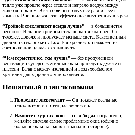
тепло уже прошло через стекло и нагрело воздух между
жалюзи и окном. Этот горячий воздух все равно греет
комнату. Внешние жалюзи эффективнее внутренних в 3 раза.
“Тройной стеклопакет всегда лучше”
— в большинстве
регионов Испании тройной стеклопакет избыточен. Он
тяжелее, дороже и пропускает меньше света. Качественный
двойной стеклопакет с Low-E и аргоном оптимален по
соотношению цена/эффективность.
“Чем герметичнее, тем лучше”
— без продуманной
вентиляции супергерметичные окна приведут к духоте и
плесени. Баланс между изоляцией и воздухообменом
критичен для здорового микроклимата.
Пошаговый план экономии
Проведите энергоаудит
— Он покажет реальные
теплопотери и потенциал экономии.
Начните с худших окон
— если бюджет ограничен,
меняйте сначала самые проблемные окна (обычно
большие окна на южной и западной стороне).