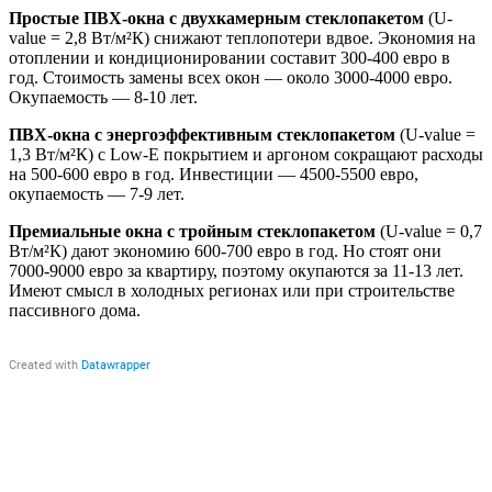
Простые ПВХ-окна с двухкамерным стеклопакетом
(U-
value = 2,8 Вт/м²К) снижают теплопотери вдвое. Экономия на
отоплении и кондиционировании составит 300-400 евро в
год. Стоимость замены всех окон — около 3000-4000 евро.
Окупаемость — 8-10 лет.
ПВХ-окна с энергоэффективным стеклопакетом
(U-value =
1,3 Вт/м²К) с Low-E покрытием и аргоном сокращают расходы
на 500-600 евро в год. Инвестиции — 4500-5500 евро,
окупаемость — 7-9 лет.
Премиальные окна с тройным стеклопакетом
(U-value = 0,7
Вт/м²К) дают экономию 600-700 евро в год. Но стоят они
7000-9000 евро за квартиру, поэтому окупаются за 11-13 лет.
Имеют смысл в холодных регионах или при строительстве
пассивного дома.