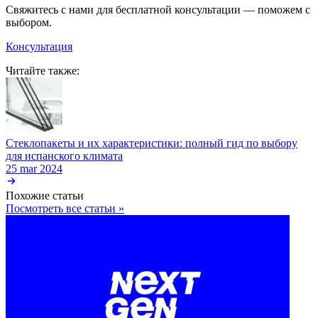
Свяжитесь с нами для бесплатной консультации — поможем с
выбором.
Консультация
Читайте также:
Стеклопакеты и их характеристики: полный гид по выбору
для испанского климата
25 mar 2024
Похожие статьи
Посмотреть все статьи »