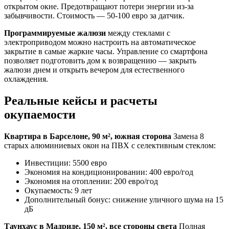
открытом окне. Предотвращают потери энергии из-за
забывчивости. Стоимость — 50-100 евро за датчик.
Программируемые жалюзи
между стеклами с
электроприводом можно настроить на автоматическое
закрытие в самые жаркие часы. Управление со смартфона
позволяет подготовить дом к возвращению — закрыть
жалюзи днем и открыть вечером для естественного
охлаждения.
Реальные кейсы и расчеты
окупаемости
Квартира в Барселоне, 90 м², южная сторона
Замена 8
старых алюминиевых окон на ПВХ с селективным стеклом:
Инвестиции: 5500 евро
Экономия на кондиционировании: 400 евро/год
Экономия на отоплении: 200 евро/год
Окупаемость: 9 лет
Дополнительный бонус: снижение уличного шума на 15
дБ
Таунхаус в Мадриде, 150 м², все стороны света
Полная