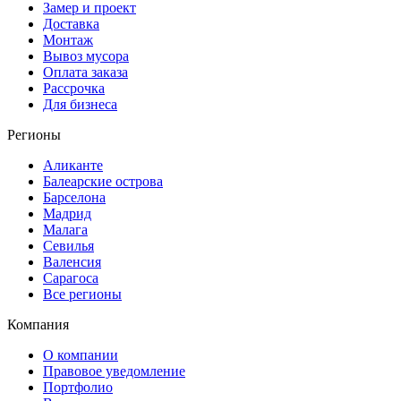
Замер и проект
Доставка
Монтаж
Вывоз мусора
Оплата заказа
Рассрочка
Для бизнеса
Регионы
Аликанте
Балеарские острова
Барселона
Мадрид
Малага
Севилья
Валенсия
Сарагоса
Все регионы
Компания
О компании
Правовое уведомление
Портфолио