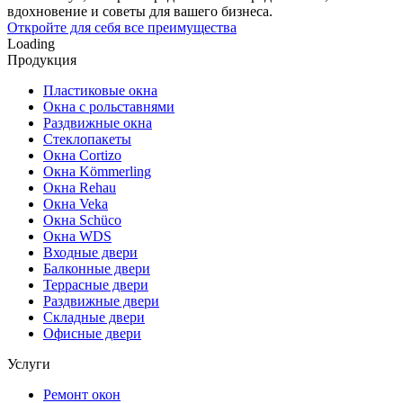
вдохновение и советы для вашего бизнеса.
Откройте для себя все преимущества
Loading
Продукция
Пластиковые окна
Окна с рольставнями
Раздвижные окна
Стеклопакеты
Окна Cortizo
Окна Kömmerling
Окна Rehau
Окна Veka
Окна Schüco
Окна WDS
Входные двери
Балконные двери
Террасные двери
Раздвижные двери
Складные двери
Офисные двери
Услуги
Ремонт окон